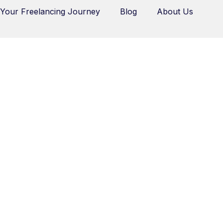
 Your Freelancing Journey
Blog
About Us